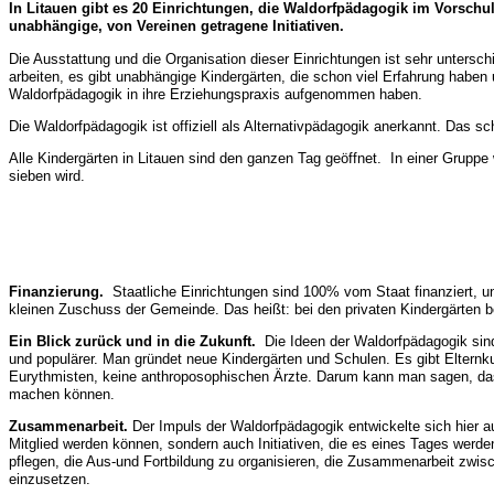
In Litauen gibt es 20 Einrichtungen, die Waldorfpädagogik im Vorschula
unabhängige, von Vereinen getragene Initiativen.
Die Ausstattung und die Organisation dieser Einrichtungen ist sehr untersch
arbeiten, es gibt unabhängige Kindergärten, die schon viel Erfahrung haben
Waldorfpädagogik in ihre Erziehungspraxis aufgenommen haben.
Die Waldorfpädagogik ist offiziell als Alternativpädagogik anerkannt. Das s
Alle Kindergärten in Litauen sind den ganzen Tag geöffnet. In einer Gruppe
sieben wird.
Finanzierung.
Staatliche Einrichtungen sind 100% vom Staat finanziert, 
kleinen Zuschuss der Gemeinde. Das heißt: bei den privaten Kindergärten 
Ein Blick zurück und in die Zukunft.
Die Ideen der Waldorfpädagogik sin
und populärer. Man gründet neue Kindergärten und Schulen. Es gibt Elternku
Eurythmisten, keine anthroposophischen Ärzte. Darum kann man sagen, dass 
machen können.
Zusammenarbeit.
Der Impuls der Waldorfpädagogik entwickelte sich hier auf
Mitglied werden können, sondern auch Initiativen, die es eines Tages werde
pflegen, die Aus-und Fortbildung zu organisieren, die Zusammenarbeit zwisc
einzusetzen.