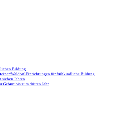
dlichen Bildung
iner/Waldorf-Einrichtungen für frühkindliche Bildung
n sieben Jahren
r Geburt bis zum dritten Jahr