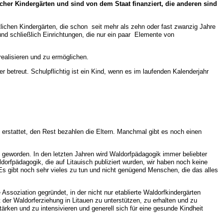
icher Kindergärten und sind von dem Staat finanziert, die anderen sind
atlichen Kindergärten, die schon seit mehr als zehn oder fast zwanzig Jahre
und schließlich Einrichtungen, die nur ein paar Elemente von
realisieren und zu ermöglichen.
 betreut. Schulpflichtig ist ein Kind, wenn es im laufenden Kalenderjahr
rstattet, den Rest bezahlen die Eltern. Manchmal gibt es noch einen
geworden. In den letzten Jahren wird Waldorfpädagogik immer beliebter
orfpädagogik, die auf Litauisch publiziert wurden, wir haben noch keine
s gibt noch sehr vieles zu tun und nicht genügend Menschen, die das alles
 Assoziation gegründet, in der nicht nur etablierte Waldorfkindergärten
 der Waldorferziehung in Litauen zu unterstützen, zu erhalten und zu
rken und zu intensivieren und generell sich für eine gesunde Kindheit