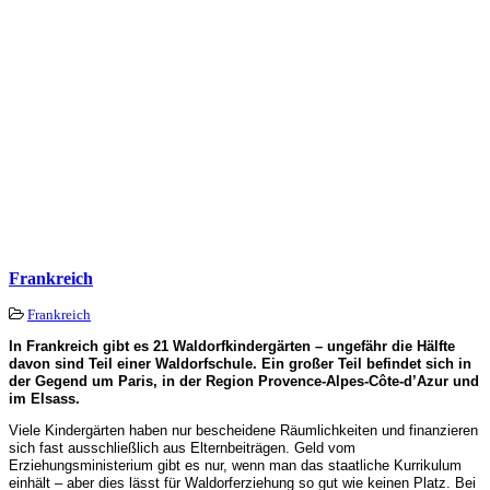
Frankreich
Frankreich
In Frankreich gibt es 21 Waldorfkindergärten – ungefähr die Hälfte
davon sind Teil einer Waldorfschule. Ein großer Teil befindet sich in
der Gegend um Paris, in der Region Provence-Alpes-Côte-d’Azur und
im Elsass.
Viele Kindergärten haben nur bescheidene Räumlichkeiten und finanzieren
sich fast ausschließlich aus Elternbeiträgen. Geld vom
Erziehungsministerium gibt es nur, wenn man das staatliche Kurrikulum
einhält – aber dies lässt für Waldorferziehung so gut wie keinen Platz. Bei